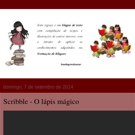
domingo, 7 de setembro de 2014
Scribble - O lápis mágico